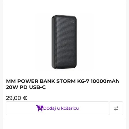
MM POWER BANK STORM K6-7 10000mAh
20W PD USB-C
29,00
€
Dodaj u košaricu