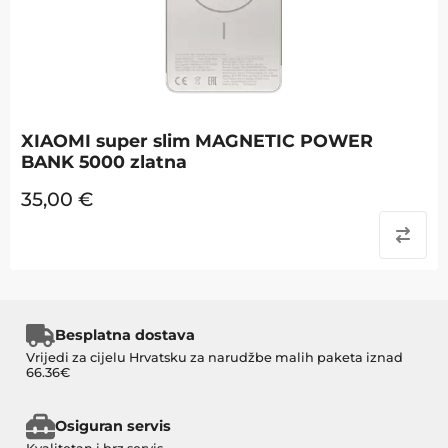
XIAOMI super slim MAGNETIC POWER
BANK 5000 zlatna
35,00
€
Besplatna dostava
Vrijedi za cijelu Hrvatsku za narudžbe malih paketa iznad
66.36€
Osiguran servis