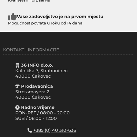
Kvalitetan i brz servis
Vaše zadovoljstvo je na prvom mjestu
Mogućnost povrata u roku od 14 dana
KONTAKT I INFORMACIJE
36 INFO d.o.o.
Kalnička 7, Strahoninec
40000
Čakovec
Prodavaonica
Strossmayera 2
40000 Čakovec
Radno vrijeme
PON-PET / 08:00 - 20:00
SUB / 08:00 - 12:00
+385 (0) 40 310-636