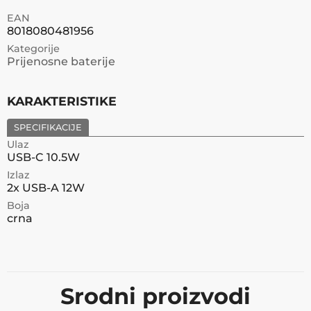
EAN
8018080481956
Kategorije
Prijenosne baterije
KARAKTERISTIKE
SPECIFIKACIJE
Ulaz
USB-C 10.5W
Izlaz
2x USB-A 12W
Boja
crna
Srodni proizvodi