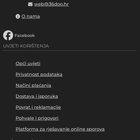
web@36doo.hr
O nama
Facebook
UVJETI KORIŠTENJA
Opći uvjeti
Privatnost podataka
Načini plaćanja
Dostava i isporuka
Povrat i reklamacije
Pohvale i prigovori
Platforma za rješavanje online sporova