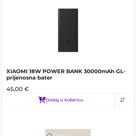
XIAOMI 18W POWER BANK 30000mAh GL-
prijenosna bater
45,00
€
Dodaj u košaricu