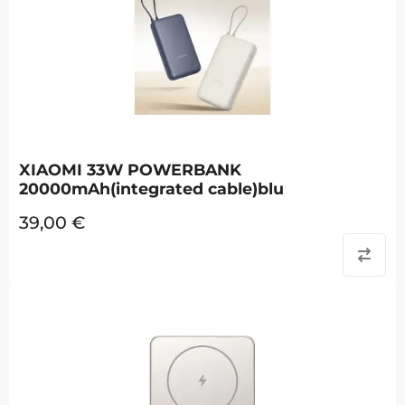
XIAOMI 33W POWERBANK
20000mAh(integrated cable)blu
39,00
€