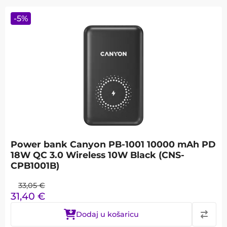
-
5
%
Power bank Canyon PB-1001 10000 mAh PD
18W QC 3.0 Wireless 10W Black (CNS-
CPB1001B)
33,05
€
31,40
€
Dodaj u košaricu