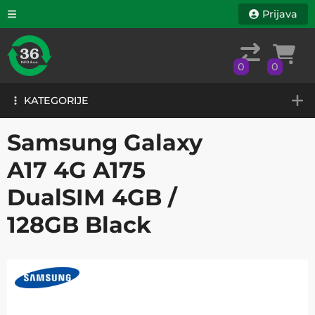
Prijava
0
0
KATEGORIJE
0
0
KATEGORIJE
Samsung Galaxy
A17 4G A175
DualSIM 4GB /
128GB Black