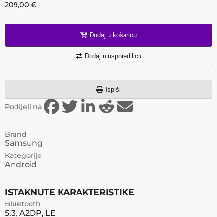
209,00
€
Dodaj u košaricu
Dodaj u usporedilicu
Ispiši
Podijeli na
Brand
Samsung
Kategorije
Android
ISTAKNUTE KARAKTERISTIKE
Bluetooth
5.3, A2DP, LE