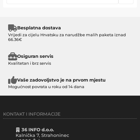
Besplatna dostava
Vrijedi za cijelu Hrvatsku za narudžbe malih paketa iznad
66.36€
Osiguran servis
Kvalitetan i brz servis
Vaše zadovoljstvo je na prvom mjestu
Mogućnost povrata u roku od 14 dana
KONTAKT I INFORMACIJE
36 INFO d.o.o.
Kalnička 7, Strahoninec