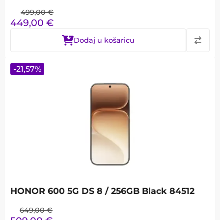
499,00
€
449,00
€
Dodaj u košaricu
-
21,57
%
HONOR 600 5G DS 8 / 256GB Black 84512
649,00
€