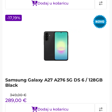
Dodaj u košaricu
-
17,19
%
Samsung Galaxy A27 A276 5G DS 6 / 128GB
Black
349,00
€
289,00
€
Dodaj u košaricu