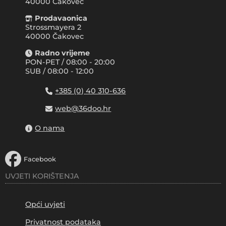
40000
Čakovec
Prodavaonica
Strossmayera 2
40000 Čakovec
Radno vrijeme
PON-PET / 08:00 - 20:00
SUB / 08:00 - 12:00
+385 (0) 40 310-636
web@36doo.hr
O nama
Facebook
UVJETI KORIŠTENJA
Opći uvjeti
Privatnost podataka