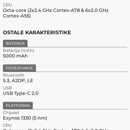
CPU
Octa-core (2x2.4 GHz Cortex-A78 & 6x2.0 GHz
Cortex-A55)
OSTALE KARAKTERISTIKE
BATERIJA
Baterija (mAh)
5000 mAh
POVEZIVANJE
Bluetooth
5.3, A2DP, LE
USB
USB Type-C 2.0
PLATFORMA
Chipset
Exynos 1330 (5 nm)
CPU