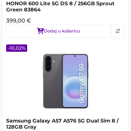
HONOR 600 Lite 5G DS 8 / 256GB Sprout
Green 83864
399,00
€
Dodaj u košaricu
-
10,02
%
Samsung Galaxy A57 A576 5G Dual Sim 8 /
128GB Gray