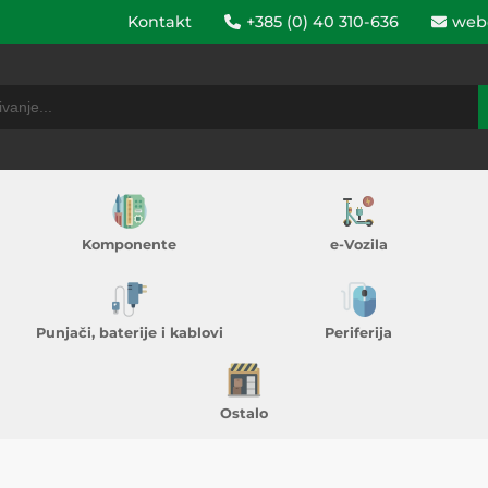
Kontakt
+385 (0) 40 310-636
web
Komponente
e-Vozila
Punjači, baterije i kablovi
Periferija
Ostalo