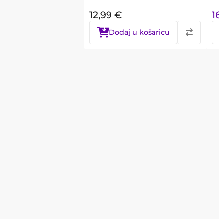
12,99
€
1
Dodaj u košaricu