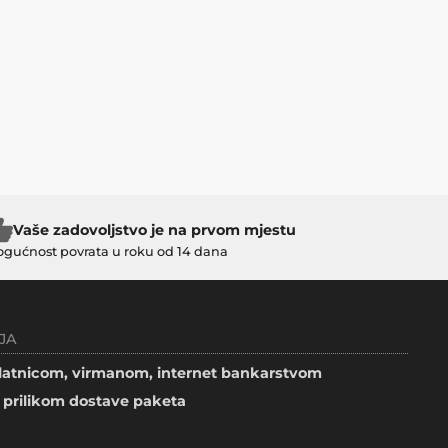
Vaše zadovoljstvo je na prvom mjestu
gućnost povrata u roku od 14 dana
JA
atnicom, virmanom, internet bankarstvom
prilikom dostave paketa