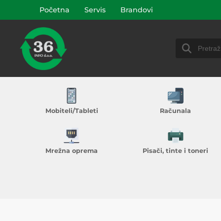
Početna
Servis
Brandovi
Mobiteli/Tableti
Računala
Mrežna oprema
Pisači, tinte i toneri