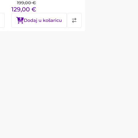
199,00
€
129,00
€
Dodaj u košaricu