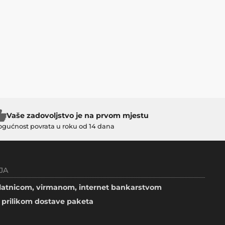
Vaše zadovoljstvo je na prvom mjestu
gućnost povrata u roku od 14 dana
JA
atnicom, virmanom, internet bankarstvom
prilikom dostave paketa