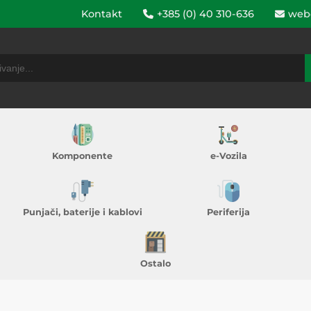
Kontakt
+385 (0) 40 310-636
web
Komponente
e-Vozila
Punjači, baterije i kablovi
Periferija
Ostalo