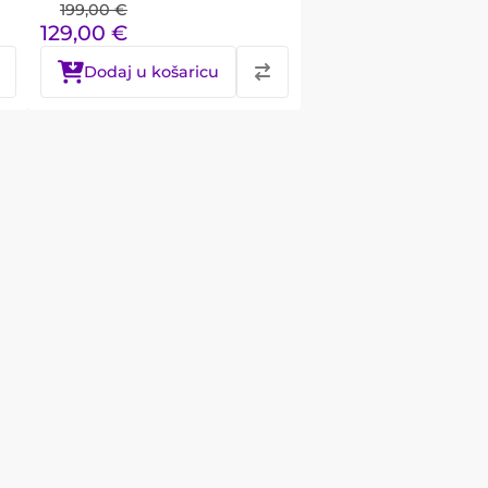
199,00
€
129,00
€
Dodaj u košaricu