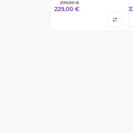
299,00
€
229,00
€
3