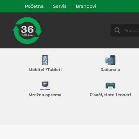
Početna
Servis
Brandovi
Mobiteli/Tableti
Računala
Mrežna oprema
Pisači, tinte i toneri