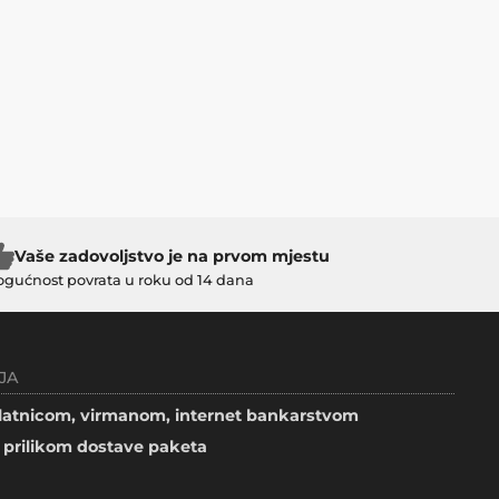
Vaše zadovoljstvo je na prvom mjestu
gućnost povrata u roku od 14 dana
JA
atnicom, virmanom, internet bankarstvom
prilikom dostave paketa