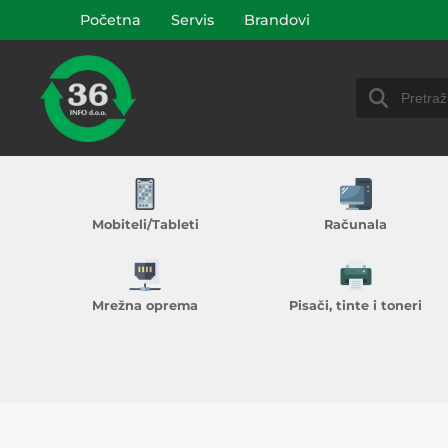
Početna
Servis
Brandovi
Mobiteli/Tableti
Računala
Mrežna oprema
Pisači, tinte i toneri