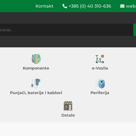
Kontakt
+385 (0) 40 310-636
web
Komponente
e-Vozila
Punjači, baterije i kablovi
Periferija
Ostalo