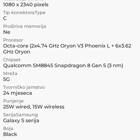
1080 x 2340 pixels
Tip konektoraType
C
Proširiva memorija
Ne
Procesor
Octa-core (2x4.74 GHz Oryon V3 Phoenix L + 6x3.62
GHz Oryon
Chipset
Qualcomm SM8845 Snapdragon 8 Gen 5 (3 nm)
Mreža
5G
Tvorničko jamstvo
24 mjeseca
Punjenje
25W wired, 15W wireless
SerijaSamsung
Galaxy S serija
Boja
Black