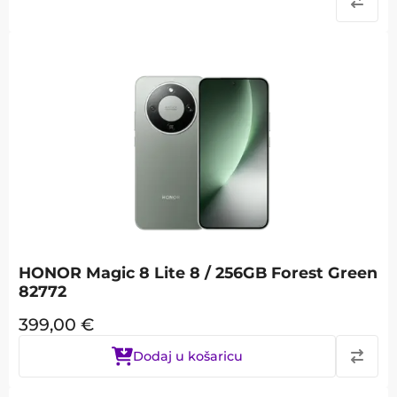
HONOR Magic 8 Lite 8 / 256GB Forest Green
82772
399,00
€
Dodaj u košaricu