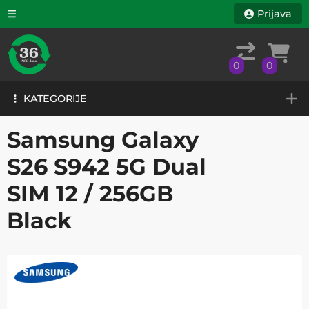
Prijava
0
0
KATEGORIJE
0
0
KATEGORIJE
Samsung Galaxy
S26 S942 5G Dual
SIM 12 / 256GB
Black