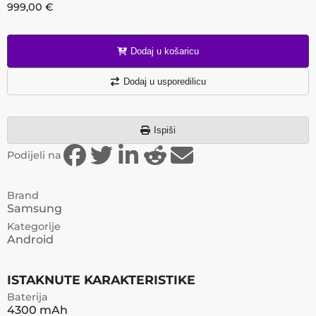
999,00
€
Dodaj u košaricu
Dodaj u usporedilicu
Ispiši
Podijeli na
Brand
Samsung
Kategorije
Android
ISTAKNUTE KARAKTERISTIKE
Baterija
4300 mAh