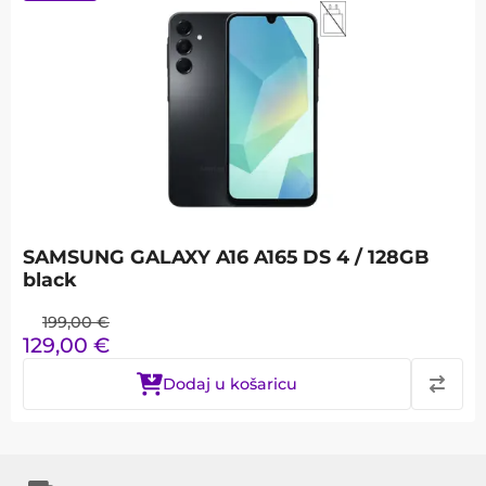
SAMSUNG GALAXY A16 A165 DS 4 / 128GB
black
199,00
€
129,00
€
Dodaj u košaricu