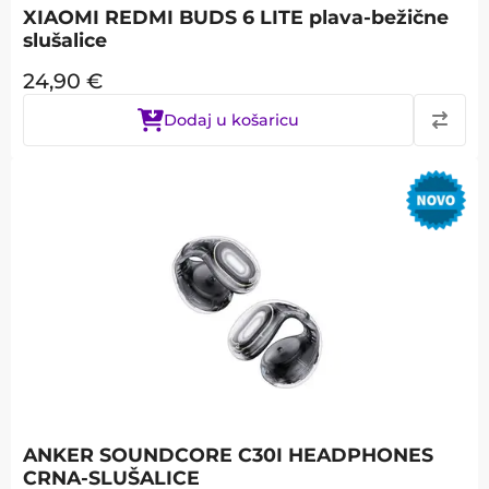
XIAOMI REDMI BUDS 6 LITE plava-bežične
slušalice
24,90
€
Dodaj u košaricu
ANKER SOUNDCORE C30I HEADPHONES
CRNA-SLUŠALICE