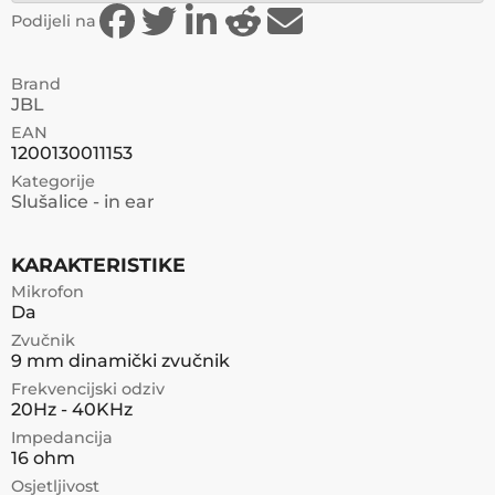
Podijeli na
Brand
JBL
EAN
1200130011153
Kategorije
Slušalice - in ear
KARAKTERISTIKE
Mikrofon
Da
Zvučnik
9 mm dinamički zvučnik
Frekvencijski odziv
20Hz - 40KHz
Impedancija
16 ohm
Osjetljivost