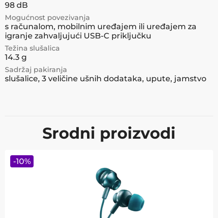
98 dB
Mogućnost povezivanja
s računalom, mobilnim uređajem ili uređajem za
igranje zahvaljujući USB-C priključku
Težina slušalica
14.3 g
Sadržaj pakiranja
slušalice, 3 veličine ušnih dodataka, upute, jamstvo
Srodni proizvodi
-
10
%