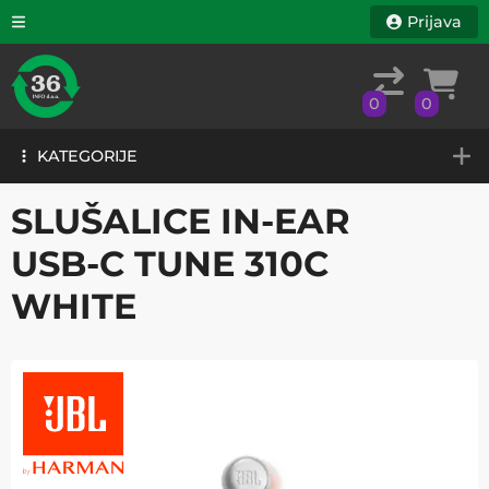
Prijava
0
0
KATEGORIJE
0
0
KATEGORIJE
SLUŠALICE IN-EAR
USB-C TUNE 310C
WHITE