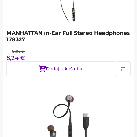
MANHATTAN in-Ear Full Stereo Headphones
178327
9,16
€
8,24
€
Dodaj u košaricu