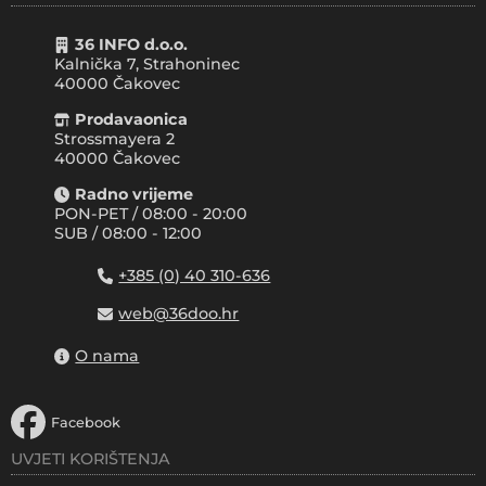
36 INFO d.o.o.
Kalnička 7, Strahoninec
40000
Čakovec
Prodavaonica
Strossmayera 2
40000 Čakovec
Radno vrijeme
PON-PET / 08:00 - 20:00
SUB / 08:00 - 12:00
+385 (0) 40 310-636
web@36doo.hr
O nama
Facebook
UVJETI KORIŠTENJA