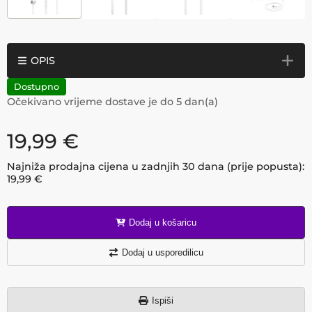
OPIS
Dostupno
Očekivano vrijeme dostave je do
5
dan(a)
19,99
€
Najniža prodajna cijena u zadnjih 30 dana (prije popusta):
19,99
€
Dodaj u košaricu
Dodaj u usporedilicu
Ispiši