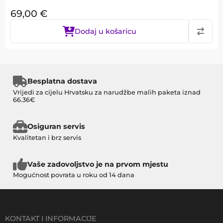
69,00
€
Dodaj u košaricu
Besplatna dostava
Vrijedi za cijelu Hrvatsku za narudžbe malih paketa iznad
66.36€
Osiguran servis
Kvalitetan i brz servis
Vaše zadovoljstvo je na prvom mjestu
Mogućnost povrata u roku od 14 dana
KONTAKT I INFORMACIJE