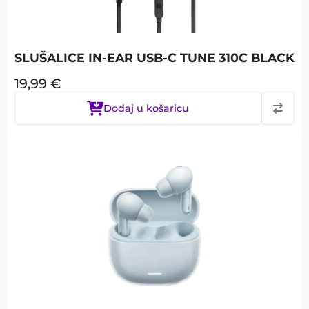
SLUŠALICE IN-EAR USB-C TUNE 310C BLACK
19,99
€
Dodaj u košaricu