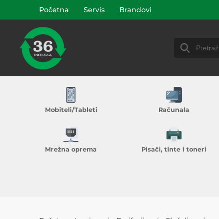
Početna
Servis
Brandovi
Mobiteli/Tableti
Računala
Mrežna oprema
Pisači, tinte i toneri