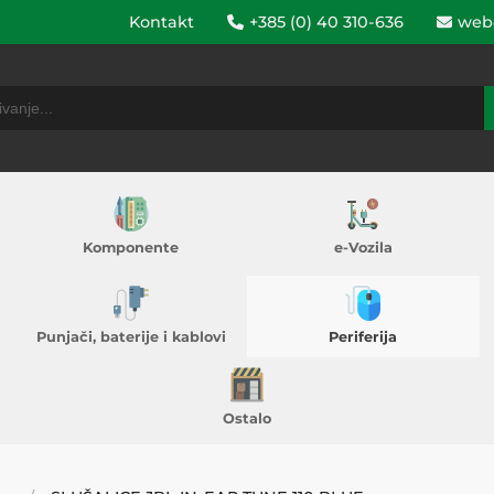
Kontakt
+385 (0) 40 310-636
web
Komponente
e-Vozila
Punjači, baterije i kablovi
Periferija
Ostalo