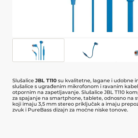
Slušalice
JBL T110
su kvalitetne, lagane i udobne i
slušalice s ugrađenim mikrofonom i ravanim kab
otpornim na zapetljavanje. Slušalice JBL T110 kom
za spajanje na smartphone, tablete, odnosno na s
koji imaju 3,5 mm stereo priključak a imaju prepoz
zvuk i PureBass dizajn za moćne niske tonove.