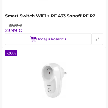
Smart Switch WiFi + RF 433 Sonoff RF R2
29,99
€
23,99
€
Dodaj u košaricu
-
20
%