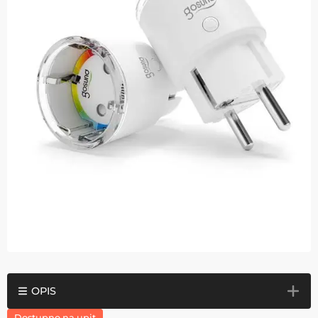
OPIS
Dostupno na upit