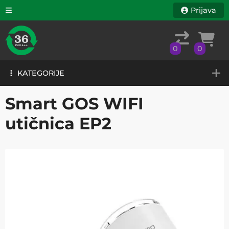
Prijava
0
0
KATEGORIJE
0
0
KATEGORIJE
Smart GOS WIFI
utičnica EP2