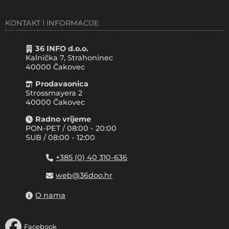
KONTAKT I INFORMACIJE
36 INFO d.o.o.
Kalnička 7, Strahoninec
40000
Čakovec
Prodavaonica
Strossmayera 2
40000 Čakovec
Radno vrijeme
PON-PET / 08:00 - 20:00
SUB / 08:00 - 12:00
+385 (0) 40 310-636
web@36doo.hr
O nama
Facebook