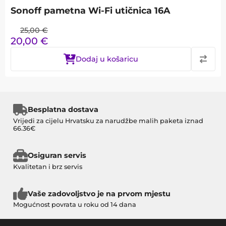
Sonoff pametna Wi-Fi utičnica 16A
25,00
€
20,00
€
Dodaj u košaricu
Besplatna dostava
Vrijedi za cijelu Hrvatsku za narudžbe malih paketa iznad
66.36€
Osiguran servis
Kvalitetan i brz servis
Vaše zadovoljstvo je na prvom mjestu
Mogućnost povrata u roku od 14 dana