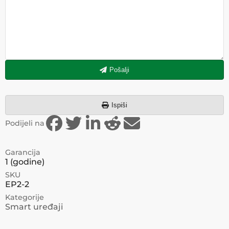
Pošalji
Ispiši
Podijeli na
Garancija
1
(godine)
SKU
EP2-2
Kategorije
Smart uređaji