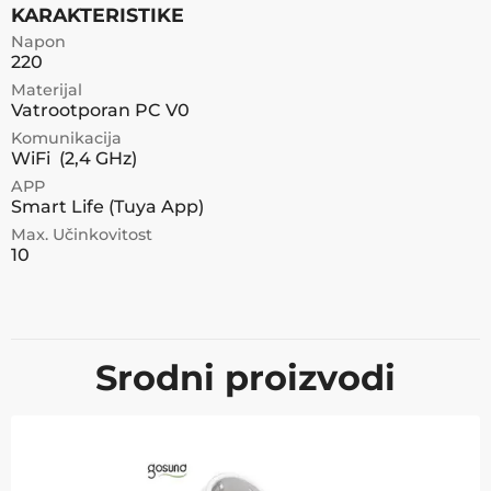
KARAKTERISTIKE
Napon
220
Materijal
Vatrootporan PC V0
Komunikacija
WiFi (2,4 GHz)
APP
Smart Life (Tuya App)
Max. Učinkovitost
10
Srodni proizvodi