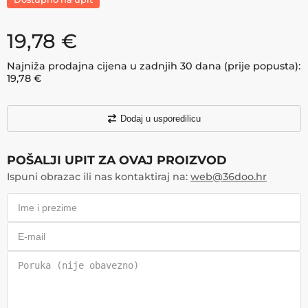
19,78
€
Najniža prodajna cijena u zadnjih 30 dana (prije popusta):
19,78
€
Dodaj u usporedilicu
POŠALJI UPIT ZA OVAJ PROIZVOD
Ispuni obrazac ili nas kontaktiraj na:
web@36doo.hr