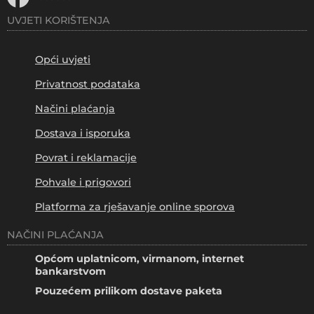
UVJETI KORIŠTENJA
Opći uvjeti
Privatnost podataka
Načini plaćanja
Dostava i isporuka
Povrat i reklamacije
Pohvale i prigovori
Platforma za rješavanje online sporova
NAČINI PLAĆANJA
Općom uplatnicom, virmanom, internet
bankarstvom
Pouzećem prilikom dostave paketa