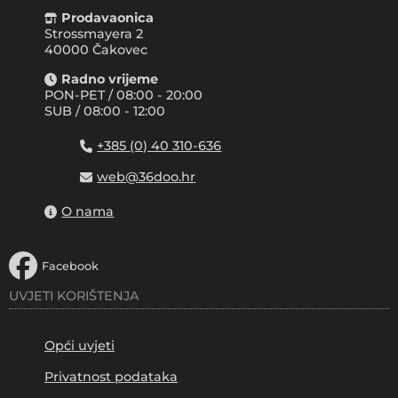
Prodavaonica
Strossmayera 2
40000 Čakovec
Radno vrijeme
PON-PET / 08:00 - 20:00
SUB / 08:00 - 12:00
+385 (0) 40 310-636
web@36doo.hr
O nama
Facebook
UVJETI KORIŠTENJA
Opći uvjeti
Privatnost podataka