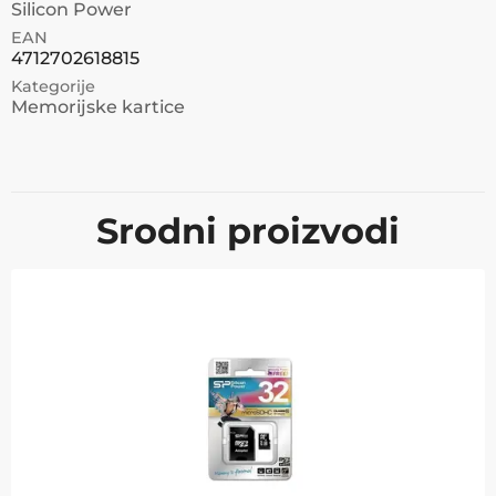
Silicon Power
EAN
4712702618815
Kategorije
Memorijske kartice
Srodni proizvodi