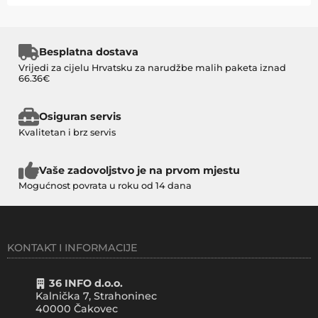
Besplatna dostava
Vrijedi za cijelu Hrvatsku za narudžbe malih paketa iznad
66.36€
Osiguran servis
Kvalitetan i brz servis
Vaše zadovoljstvo je na prvom mjestu
Mogućnost povrata u roku od 14 dana
KONTAKT I INFORMACIJE
36 INFO d.o.o.
Kalnička 7, Strahoninec
40000
Čakovec