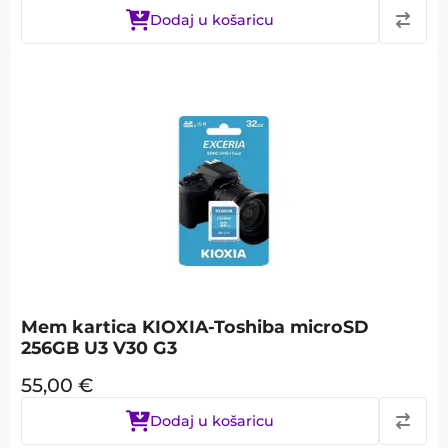
Dodaj u košaricu
Mem kartica KIOXIA-Toshiba microSD
256GB U3 V30 G3
55,00
€
Dodaj u košaricu