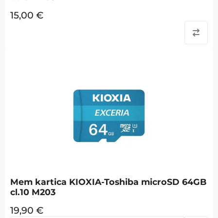
15,00
€
Mem kartica KIOXIA-Toshiba microSD 64GB
cl.10 M203
19,90
€