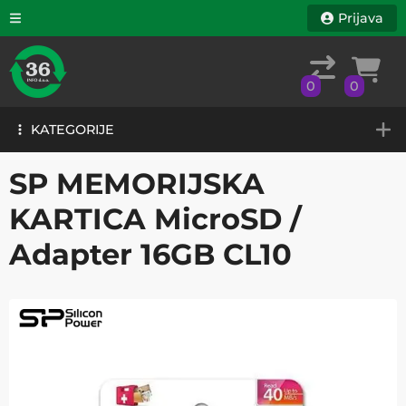
Prijava
0
0
KATEGORIJE
0
0
KATEGORIJE
SP MEMORIJSKA
KARTICA MicroSD /
Adapter 16GB CL10