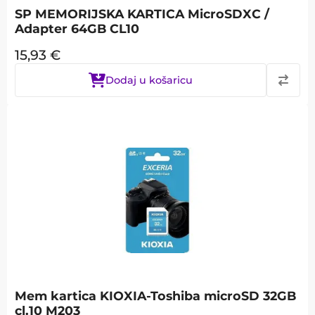
SP MEMORIJSKA KARTICA MicroSDXC /
Adapter 64GB CL10
15,93
€
Dodaj u košaricu
Mem kartica KIOXIA-Toshiba microSD 32GB
cl.10 M203