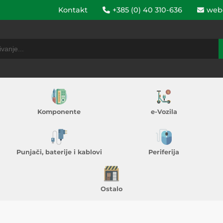
Kontakt
+385 (0) 40 310-636
web
Komponente
e-Vozila
Punjači, baterije i kablovi
Periferija
Ostalo