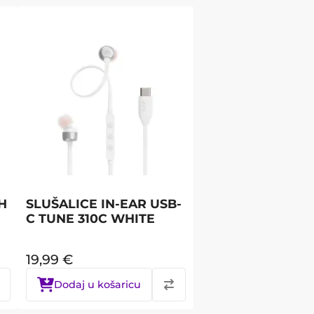
H
SLUŠALICE IN-EAR USB-
C TUNE 310C WHITE
19,99
€
Dodaj u košaricu