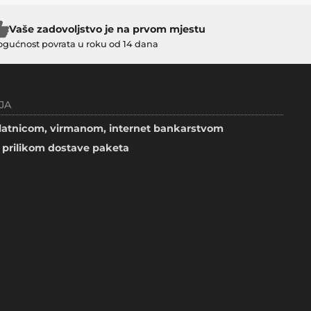
Vaše zadovoljstvo je na prvom mjestu
gućnost povrata u roku od 14 dana
JA
atnicom, virmanom, internet bankarstvom
prilikom dostave paketa