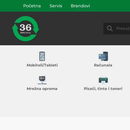
Početna
Servis
Brandovi
Mobiteli/Tableti
Računala
Mrežna oprema
Pisači, tinte i toneri