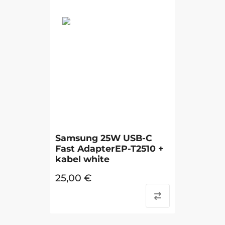
Samsung 25W USB-C
Fast AdapterEP-T2510 +
kabel white
25,00
€