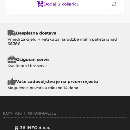
Dodaj u košaricu
Besplatna dostava
Vrijedi za cijelu Hrvatsku za narudžbe malih paketa iznad
66.36€
Osiguran servis
Kvalitetan i brz servis
Vaše zadovoljstvo je na prvom mjestu
Mogućnost povrata u roku od 14 dana
KONTAKT I INFORMACIJE
36 INFO d.o.o.