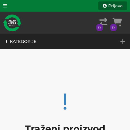
Prijava
0
0
KATEGORIJE
0
0
KATEGORIJE
Traženi proizvod