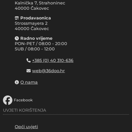
Kalnička 7, Strahoninec
40000
Čakovec
Prodavaonica
Strossmayera 2
40000 Čakovec
Radno vrijeme
PON-PET / 08:00 - 20:00
SUB / 08:00 - 12:00
+385 (0) 40 310-636
web@36doo.hr
O nama
Facebook
UVJETI KORIŠTENJA
Opći uvjeti