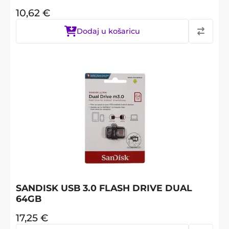
10,62
€
Dodaj u košaricu
SANDISK USB 3.0 FLASH DRIVE DUAL
64GB
17,25
€