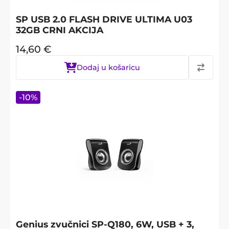
SP USB 2.0 FLASH DRIVE ULTIMA U03
32GB CRNI AKCIJA
14,60
€
Dodaj u košaricu
-
10
%
Genius zvučnici SP-Q180, 6W, USB + 3,