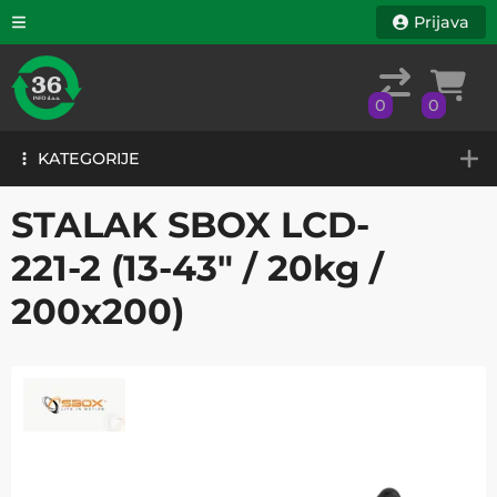
Prijava
0
0
KATEGORIJE
0
0
KATEGORIJE
STALAK SBOX LCD-
221-2 (13-43" / 20kg /
200x200)