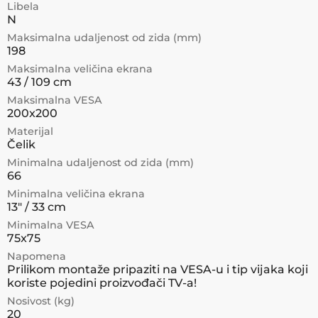
Libela
N
Maksimalna udaljenost od zida (mm)
198
Maksimalna veličina ekrana
43 / 109 cm
Maksimalna VESA
200x200
Materijal
Čelik
Minimalna udaljenost od zida (mm)
66
Minimalna veličina ekrana
13" / 33 cm
Minimalna VESA
75x75
Napomena
Prilikom montaže pripaziti na VESA-u i tip vijaka koji
koriste pojedini proizvođači TV-a!
Nosivost (kg)
20