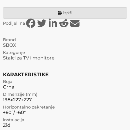
Ispiši
Podijeli na
Brand
SBOX
Kategorije
Stalci za TV i monitore
KARAKTERISTIKE
Boja
Crna
Dimenzije (mm)
198x227x227
Horizontalno zakretanje
+60°/ -60°
Instalacija
Zid