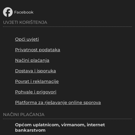
Facebook
UVJETI KORIŠTENJA
Opći uvjeti
Privatnost podataka
Načini plaćanja
Dostava i isporuka
Povrat i reklamacije
Pohvale i prigovori
Platforma za rješavanje online sporova
NAČINI PLAĆANJA
Općom uplatnicom, virmanom, internet
bankarstvom