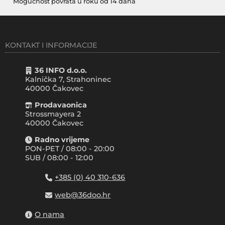
Mogućnost povrata u roku od 14 dana
KONTAKT I INFORMACIJE
36 INFO d.o.o.
Kalnička 7, Strahoninec
40000
Čakovec
Prodavaonica
Strossmayera 2
40000 Čakovec
Radno vrijeme
PON-PET / 08:00 - 20:00
SUB / 08:00 - 12:00
+385 (0) 40 310-636
web@36doo.hr
O nama