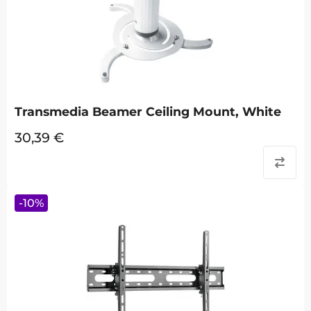
Transmedia Beamer Ceiling Mount, White
30,39
€
-
10
%