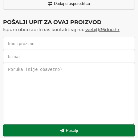
Dodaj u usporedilicu
POŠALJI UPIT ZA OVAJ PROIZVOD
Ispuni obrazac ili nas kontaktiraj na:
web@36doo.hr
Pošalji