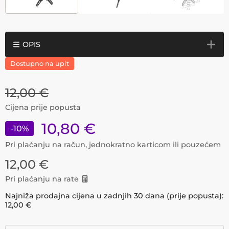
OPIS
Dostupno na upit
12,00
€
Cijena prije popusta
10,80
€
-
10
%
Pri plaćanju na račun, jednokratno karticom ili pouzećem
12,00
€
Pri plaćanju na rate
Najniža prodajna cijena u zadnjih 30 dana (prije popusta):
12,00
€