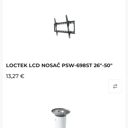
LOCTEK LCD NOSAČ PSW-698ST 26"-50"
13,27
€