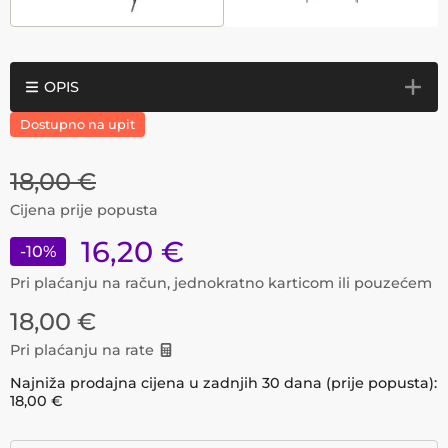
OPIS
Dostupno na upit
18,00
€
Cijena prije popusta
16,20
€
-
10
%
Pri plaćanju na račun, jednokratno karticom ili pouzećem
18,00
€
Pri plaćanju na rate
Najniža prodajna cijena u zadnjih 30 dana (prije popusta):
18,00
€