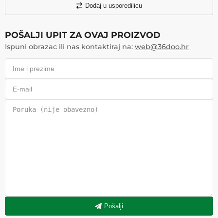
Dodaj u usporedilicu
POŠALJI UPIT ZA OVAJ PROIZVOD
Ispuni obrazac ili nas kontaktiraj na:
web@36doo.hr
Pošalji