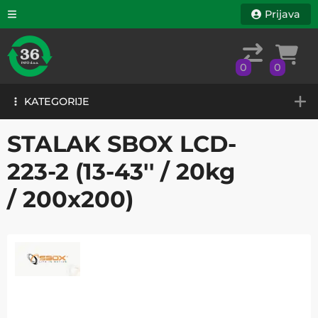
Prijava
0
0
KATEGORIJE
0
0
KATEGORIJE
STALAK SBOX LCD-
223-2 (13-43'' / 20kg
/ 200x200)