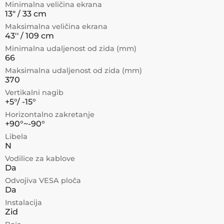
Minimalna veličina ekrana
13" / 33 cm
Maksimalna veličina ekrana
43'' / 109 cm
Minimalna udaljenost od zida (mm)
66
Maksimalna udaljenost od zida (mm)
370
Vertikalni nagib
+5°/ -15°
Horizontalno zakretanje
+90°~-90°
Libela
N
Vodilice za kablove
Da
Odvojiva VESA ploča
Da
Instalacija
Zid