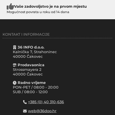
Vaše zadovoljstvo je na prvom mjestu
Mogućnost povrata u roku od 14 dana
KONTAKT I INFORMACIJE
36 INFO d.o.o.
Kalnička 7, Strahoninec
40000
Čakovec
Prodavaonica
Strossmayera 2
40000 Čakovec
Radno vrijeme
PON-PET / 08:00 - 20:00
SUB / 08:00 - 12:00
+385 (0) 40 310-636
web@36doo.hr