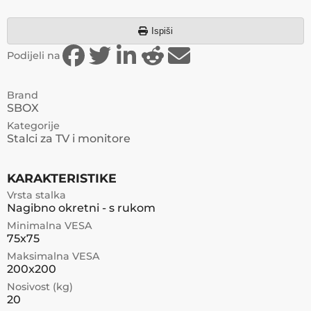
Ispiši
Podijeli na
Brand
SBOX
Kategorije
Stalci za TV i monitore
KARAKTERISTIKE
Vrsta stalka
Nagibno okretni - s rukom
Minimalna VESA
75x75
Maksimalna VESA
200x200
Nosivost (kg)
20