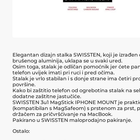
Elegantan dizajn stalka SWISSTEN, koji je izrađen
brušenog aluminija, uklapa se u svaki ured.
Osim toga, stalak je odličan pomoćnik jer ćete pa
telefon uvijek imati pri ruci i pred očima.
Stalak je vrlo stabilan i s donje strane ima četiri p
površine.
Kako bi zaštitio telefon od ogrebotina stalak na se
dodatne zaštitne jastučiće.
SWISSTEN 3u1 MagStick IPHONE MOUNT je prakti
(kompatibilan s MagSafeom) s prstenom za prst, p
držačem za pričvršćivanje na MacBook.
Pakirano u SWISSTEN maloprodajno pakiranje.
Ostalo: