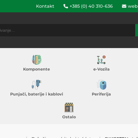
Kontakt
+385 (0) 40 310-636
web
Komponente
e-Vozila
Punjači, baterije i kablovi
Periferija
Ostalo