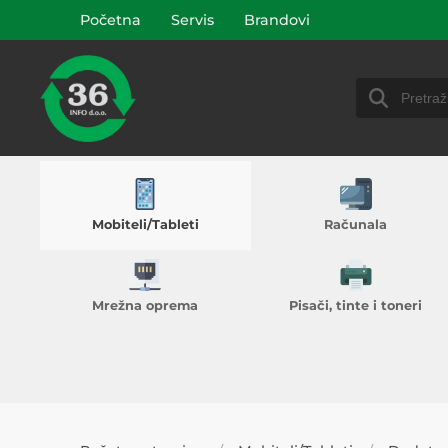
Početna
Servis
Brandovi
Mobiteli/Tableti
Računala
Mrežna oprema
Pisači, tinte i toneri