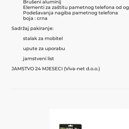
Brušeni aluminij
Elementi za zaštitu pametnog telefona od o
Podešavanja nagiba pametnog telefona
boja : crna
Sadržaj pakiranje:
stalak za mobitel
upute za uporabu
jamstveni list
JAMSTVO 24 MJESECI (Viva-net d.o.o.)