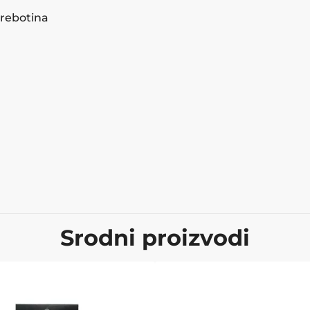
grebotina
Srodni proizvodi