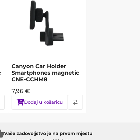
Canyon Car Holder
c
Smartphones magnetic
CNE-CCHM8
7,96
€
Dodaj u košaricu
Vaše zadovoljstvo je na prvom mjestu