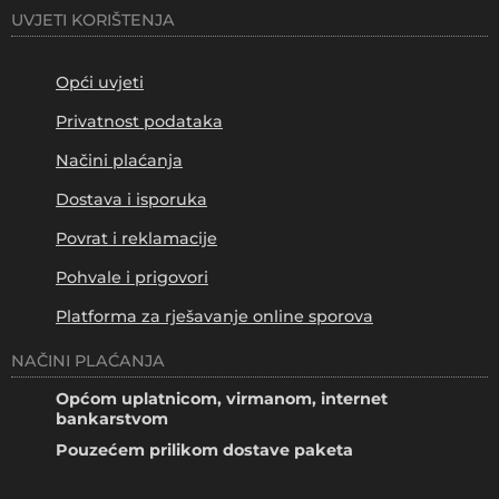
UVJETI KORIŠTENJA
Opći uvjeti
Privatnost podataka
Načini plaćanja
Dostava i isporuka
Povrat i reklamacije
Pohvale i prigovori
Platforma za rješavanje online sporova
NAČINI PLAĆANJA
Općom uplatnicom, virmanom, internet
bankarstvom
Pouzećem prilikom dostave paketa