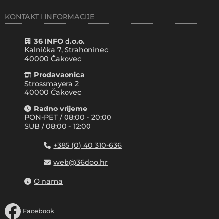
KONTAKT I INFORMACIJE
36 INFO d.o.o.
Kalnička 7, Strahoninec
40000
Čakovec
Prodavaonica
Strossmayera 2
40000 Čakovec
Radno vrijeme
PON-PET / 08:00 - 20:00
SUB / 08:00 - 12:00
+385 (0) 40 310-636
web@36doo.hr
O nama
Facebook