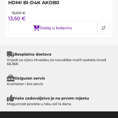
HDMI BI-D4K AKOB0
15,00
€
13,50
€
Dodaj u košaricu
Besplatna dostava
Vrijedi za cijelu Hrvatsku za narudžbe malih paketa iznad
66.36€
Osiguran servis
Kvalitetan i brz servis
Vaše zadovoljstvo je na prvom mjestu
Mogućnost povrata u roku od 14 dana