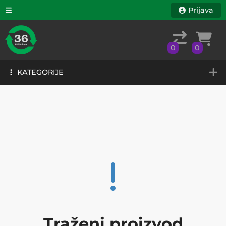
Prijava
0
0
KATEGORIJE
0
0
KATEGORIJE
Traženi proizvod