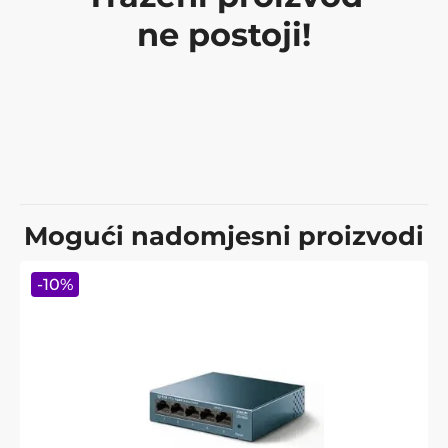
ne postoji!
Mogući nadomjesni proizvodi
-
10
%