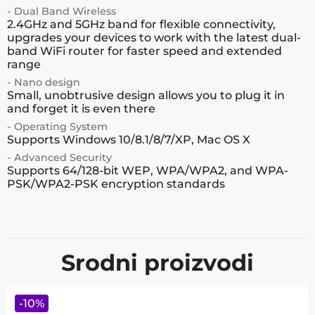
- Dual Band Wireless
2.4GHz and 5GHz band for flexible connectivity,
upgrades your devices to work with the latest dual-
band WiFi router for faster speed and extended
range
- Nano design
Small, unobtrusive design allows you to plug it in
and forget it is even there
- Operating System
Supports Windows 10/8.1/8/7/XP, Mac OS X
- Advanced Security
Supports 64/128-bit WEP, WPA/WPA2, and WPA-
PSK/WPA2-PSK encryption standards
Srodni proizvodi
-
10
%