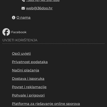
web@36doo.hr
O nama
Facebook
UVJETI KORIŠTENJA
Opći uvjeti
Privatnost podataka
Načini plaćanja
Dostava i isporuka
Povrat i reklamacije
Pohvale i prigovori
Platforma za rješavanje online sporova