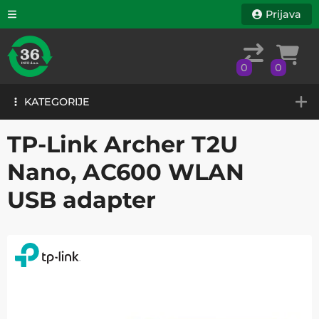
Prijava
0
0
KATEGORIJE
0
0
KATEGORIJE
TP-Link Archer T2U
Nano, AC600 WLAN
USB adapter