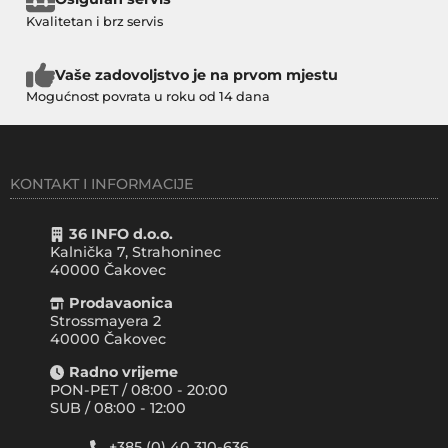
Kvalitetan i brz servis
Vaše zadovoljstvo je na prvom mjestu
Mogućnost povrata u roku od 14 dana
KONTAKT I INFORMACIJE
36 INFO d.o.o.
Kalnička 7, Strahoninec
40000
Čakovec
Prodavaonica
Strossmayera 2
40000 Čakovec
Radno vrijeme
PON-PET / 08:00 - 20:00
SUB / 08:00 - 12:00
+385 (0) 40 310-636