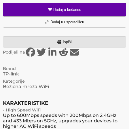
Dodaj u košaricu
Dodaj u usporedilicu
Ispiši
Podijeli na
Brand
TP-link
Kategorije
Bežična mreža WiFi
KARAKTERISTIKE
- High Speed WiFi
Up to 600Mbps speeds with 200Mbps on 2.4GHz
and 433 Mbps on 5GHz, upgrades your devices to
higher AC WiFi speeds