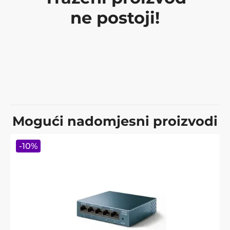
ne postoji!
Mogući nadomjesni proizvodi
-
10
%