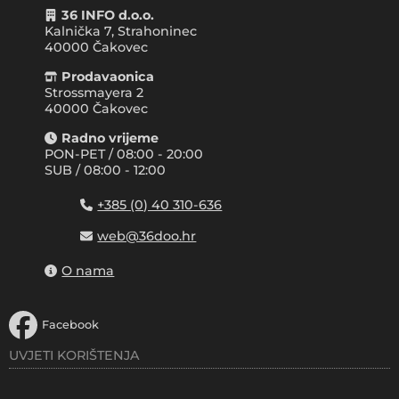
36 INFO d.o.o.
Kalnička 7, Strahoninec
40000
Čakovec
Prodavaonica
Strossmayera 2
40000 Čakovec
Radno vrijeme
PON-PET / 08:00 - 20:00
SUB / 08:00 - 12:00
+385 (0) 40 310-636
web@36doo.hr
O nama
Facebook
UVJETI KORIŠTENJA