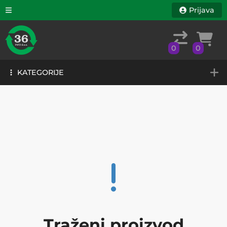
Prijava
0
0
KATEGORIJE
0
0
KATEGORIJE
Traženi proizvod