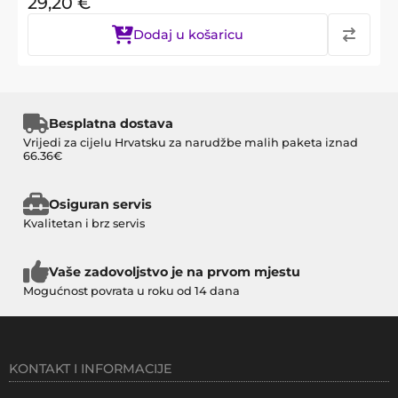
29,20
€
Dodaj u košaricu
Besplatna dostava
Vrijedi za cijelu Hrvatsku za narudžbe malih paketa iznad
66.36€
Osiguran servis
Kvalitetan i brz servis
Vaše zadovoljstvo je na prvom mjestu
Mogućnost povrata u roku od 14 dana
KONTAKT I INFORMACIJE