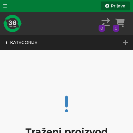
Prijava
0
0
KATEGORIJE
0
0
KATEGORIJE
Traženi proizvod