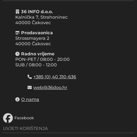
36 INFO d.o.o.
Kalnička 7, Strahoninec
40000
Čakovec
Prodavaonica
Strossmayera 2
40000 Čakovec
Radno vrijeme
PON-PET / 08:00 - 20:00
SUB / 08:00 - 12:00
+385 (0) 40 310-636
web@36doo.hr
O nama
Facebook
UVJETI KORIŠTENJA