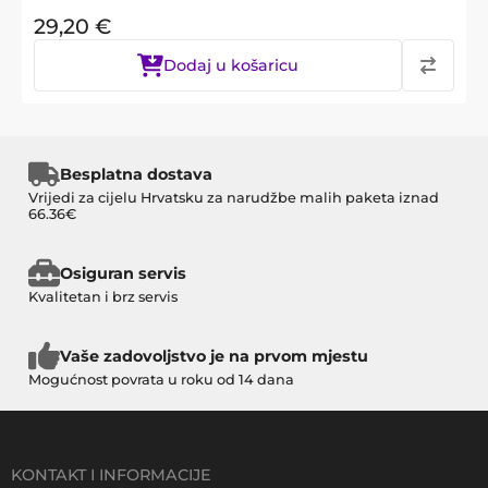
29,20
€
Dodaj u košaricu
Besplatna dostava
Vrijedi za cijelu Hrvatsku za narudžbe malih paketa iznad
66.36€
Osiguran servis
Kvalitetan i brz servis
Vaše zadovoljstvo je na prvom mjestu
Mogućnost povrata u roku od 14 dana
KONTAKT I INFORMACIJE