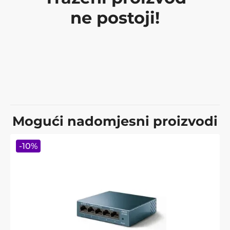
ne postoji!
Mogući nadomjesni proizvodi
-
10
%