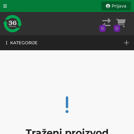
Prijava
0
0
KATEGORIJE
0
0
KATEGORIJE
Traženi proizvod