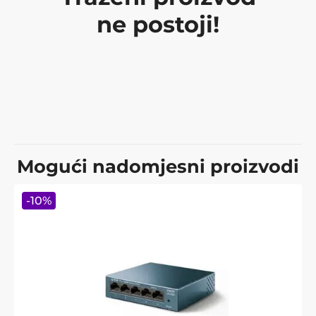
ne postoji!
Mogući nadomjesni proizvodi
-
10
%