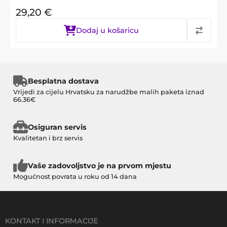
29,20
€
Dodaj u košaricu
Besplatna dostava
Vrijedi za cijelu Hrvatsku za narudžbe malih paketa iznad
66.36€
Osiguran servis
Kvalitetan i brz servis
Vaše zadovoljstvo je na prvom mjestu
Mogućnost povrata u roku od 14 dana
KONTAKT I INFORMACIJE