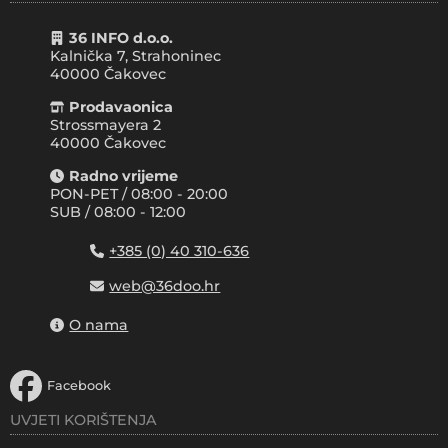
36 INFO d.o.o.
Kalnička 7, Strahoninec
40000
Čakovec
Prodavaonica
Strossmayera 2
40000 Čakovec
Radno vrijeme
PON-PET / 08:00 - 20:00
SUB / 08:00 - 12:00
+385 (0) 40 310-636
web@36doo.hr
O nama
Facebook
UVJETI KORIŠTENJA