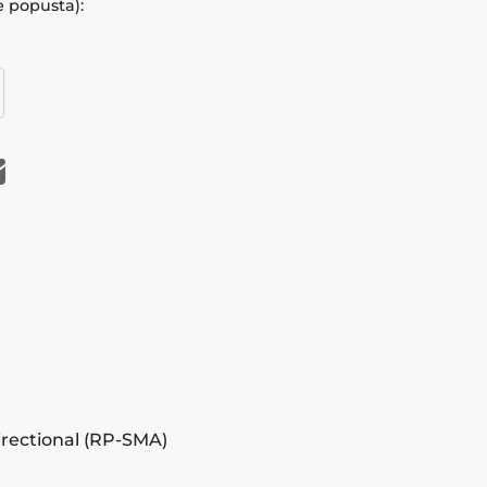
e popusta):
rectional (RP-SMA)