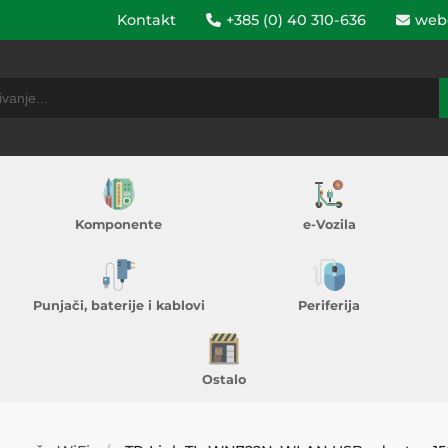
Kontakt
+385 (0) 40 310-636
web
Komponente
e-Vozila
Punjači, baterije i kablovi
Periferija
Ostalo