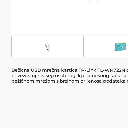
Bežična USB mrežna kartica TP-Link TL-WN722N
povezivanje vašeg osobnog ili prijenosnog računal
bežičnom mrežom s brzinom prijenosa podataka d