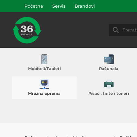
Početna
Servis
Brandovi
Mobiteli/Tableti
Računala
Mrežna oprema
Pisači, tinte i toneri