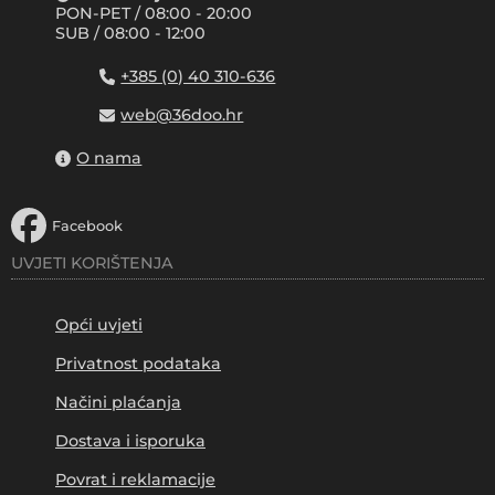
PON-PET / 08:00 - 20:00
SUB / 08:00 - 12:00
+385 (0) 40 310-636
web@36doo.hr
O nama
Facebook
UVJETI KORIŠTENJA
Opći uvjeti
Privatnost podataka
Načini plaćanja
Dostava i isporuka
Povrat i reklamacije