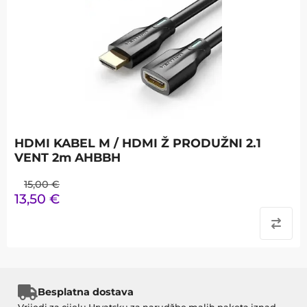
HDMI KABEL M / HDMI Ž PRODUŽNI 2.1
VENT 2m AHBBH
15,00
€
13,50
€
Besplatna dostava