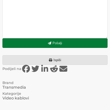
Pošalji
Ispiši
Podijeli na
Brand
Transmedia
Kategorije
Video kablovi