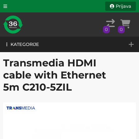
Prijava
0
0
KATEGORIJE
0
0
KATEGORIJE
Transmedia HDMI
cable with Ethernet
5m C210-5ZIL