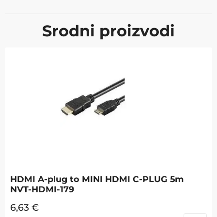
Srodni proizvodi
HDMI A-plug to MINI HDMI C-PLUG 5m
NVT-HDMI-179
6,63
€