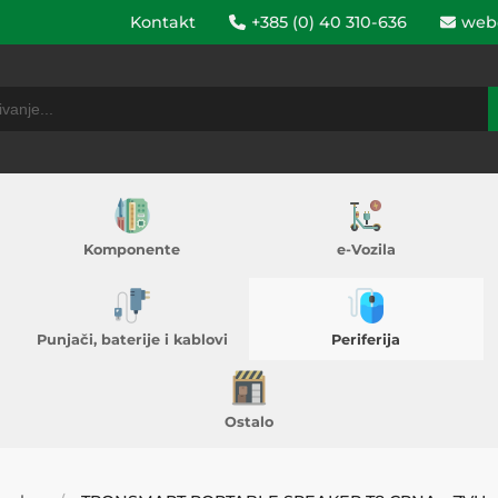
Kontakt
+385 (0) 40 310-636
web
Komponente
e-Vozila
Punjači, baterije i kablovi
Periferija
Ostalo