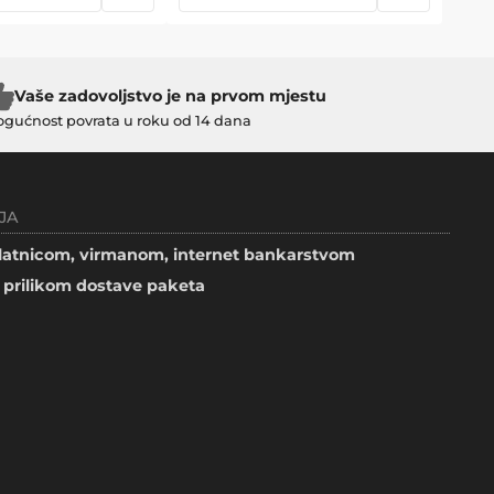
Vaše zadovoljstvo je na prvom mjestu
gućnost povrata u roku od 14 dana
JA
atnicom, virmanom, internet bankarstvom
prilikom dostave paketa