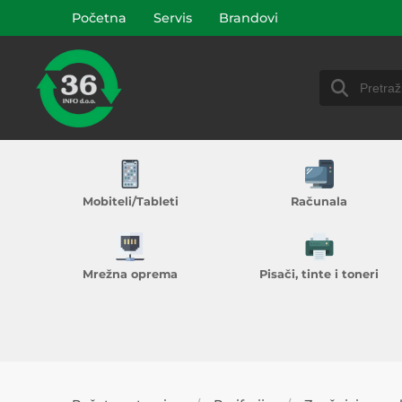
Početna
Servis
Brandovi
Mobiteli/Tableti
Računala
Mrežna oprema
Pisači, tinte i toneri