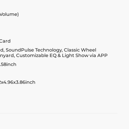
 Volume)
 Card
d, SoundPulse Technology, Classic Wheel
anyard, Customizable EQ & Light Show via APP
.58inch
x4.96x3.86inch