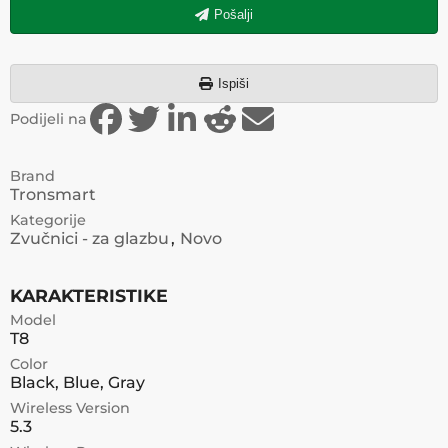
Pošalji
Ispiši
Podijeli na
Brand
Tronsmart
Kategorije
Zvučnici - za glazbu
Novo
KARAKTERISTIKE
Model
T8
Color
Black, Blue, Gray
Wireless Version
5.3