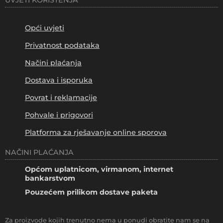
UVJETI KORIŠTENJA
Opći uvjeti
Privatnost podataka
Načini plaćanja
Dostava i isporuka
Povrat i reklamacije
Pohvale i prigovori
Platforma za rješavanje online sporova
NAČINI PLAĆANJA
Općom uplatnicom, virmanom, internet
bankarstvom
Pouzećem prilikom dostave paketa
Za proizvode kojih trenutno nema u ponudi obratite nam se na