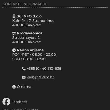
KONTAKT I INFORMACIJE
36 INFO d.o.o.
Kalnička 7, Strahoninec
40000
Čakovec
Prodavaonica
Strossmayera 2
40000 Čakovec
Radno vrijeme
PON-PET / 08:00 - 20:00
SUB / 08:00 - 12:00
+385 (0) 40 310-636
web@36doo.hr
O nama
Facebook