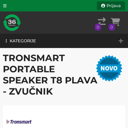
Prijava
0
0
KATEGORIJE
0
0
KATEGORIJE
TRONSMART
PORTABLE
SPEAKER T8 PLAVA
- ZVUČNIK