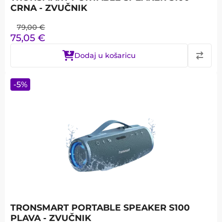
CRNA - ZVUČNIK
79,00
€
75,05
€
Dodaj u košaricu
-
5
%
TRONSMART PORTABLE SPEAKER S100
PLAVA - ZVUČNIK