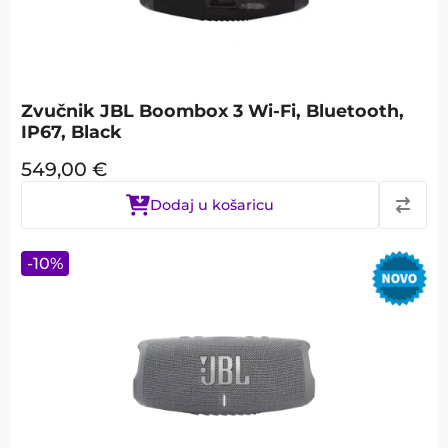
Zvučnik JBL Boombox 3 Wi-Fi, Bluetooth,
IP67, Black
549,00
€
Dodaj u košaricu
-
10
%