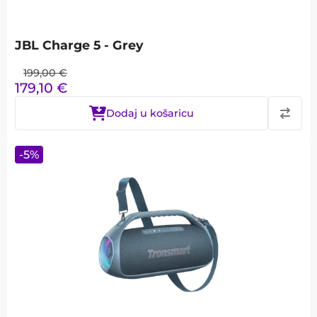
JBL Charge 5 - Grey
199,00
€
179,10
€
Dodaj u košaricu
-
5
%