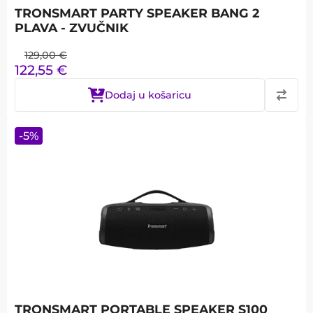
TRONSMART PARTY SPEAKER BANG 2
PLAVA - ZVUČNIK
129,00
€
122,55
€
Dodaj u košaricu
-
5
%
TRONSMART PORTABLE SPEAKER S100