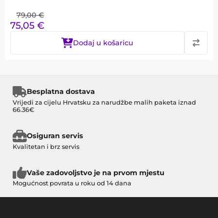
79,00
€
75,05
€
Dodaj u košaricu
Besplatna dostava
Vrijedi za cijelu Hrvatsku za narudžbe malih paketa iznad
66.36€
Osiguran servis
Kvalitetan i brz servis
Vaše zadovoljstvo je na prvom mjestu
Mogućnost povrata u roku od 14 dana