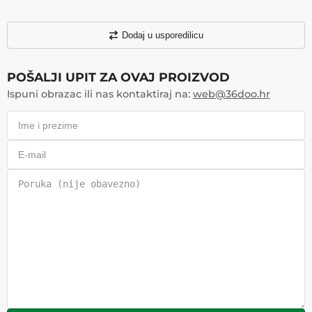
Dodaj u usporedilicu
POŠALJI UPIT ZA OVAJ PROIZVOD
Ispuni obrazac ili nas kontaktiraj na:
web@36doo.hr