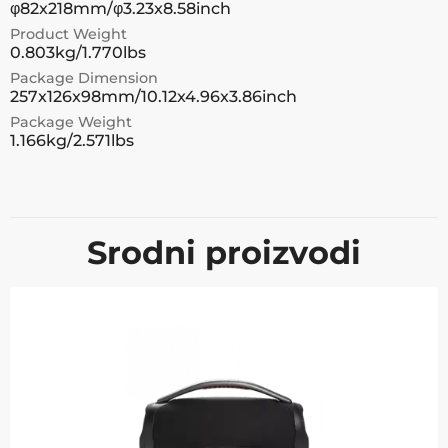
φ82x218mm/φ3.23x8.58inch
Product Weight
0.803kg/1.770lbs
Package Dimension
257x126x98mm/10.12x4.96x3.86inch
Package Weight
1.166kg/2.571lbs
Srodni proizvodi