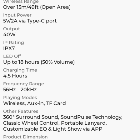
Wireless Range
Over 15m/49ft (Open Area)
Input Power
5V/2A via Type-C port
Output
40W
IP Rating
IPX7
LED Off
Up to 18 hours (50% Volume)
Charging Time
4.5 Hours
Frequency Range
56Hz – 20kHz
Playing Modes
Wireless, Aux-in, TF Card
Other Features
360° Surround Sound, SoundPulse Technology,
Classic Wheel Control, Portable Lanyard,
Customizable EQ & Light Show via APP
Product Dimension