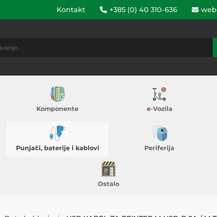
Kontakt
+385 (0) 40 310-636
web
Komponente
e-Vozila
Punjači, baterije i kablovi
Periferija
Ostalo