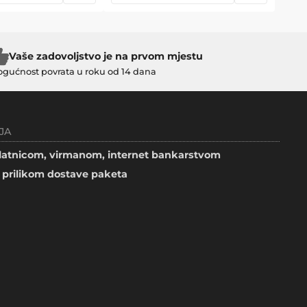
Vaše zadovoljstvo je na prvom mjestu
gućnost povrata u roku od 14 dana
JA
atnicom, virmanom, internet bankarstvom
prilikom dostave paketa