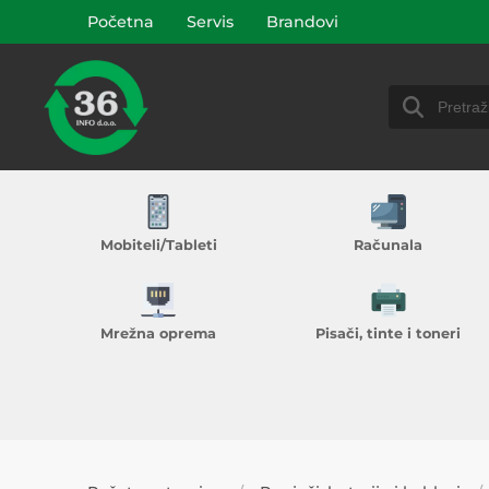
Početna
Servis
Brandovi
Mobiteli/Tableti
Računala
Mrežna oprema
Pisači, tinte i toneri