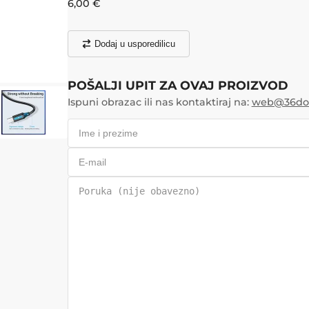
6,00
€
Dodaj u usporedilicu
POŠALJI UPIT ZA OVAJ PROIZVOD
Ispuni obrazac ili nas kontaktiraj na:
web@36doo