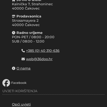
Kalnička 7, Strahoninec
40000
Čakovec
Prodavaonica
Strossmayera 2
40000 Čakovec
Radno vrijeme
PON-PET / 08:00 - 20:00
SUB / 08:00 - 12:00
+385 (0) 40 310-636
web@36doo.hr
O nama
Facebook
UVJETI KORIŠTENJA
Opći uvjeti