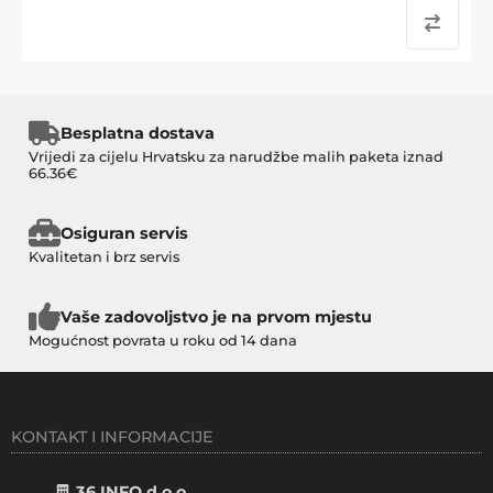
Besplatna dostava
Vrijedi za cijelu Hrvatsku za narudžbe malih paketa iznad
66.36€
Osiguran servis
Kvalitetan i brz servis
Vaše zadovoljstvo je na prvom mjestu
Mogućnost povrata u roku od 14 dana
KONTAKT I INFORMACIJE
36 INFO d.o.o.