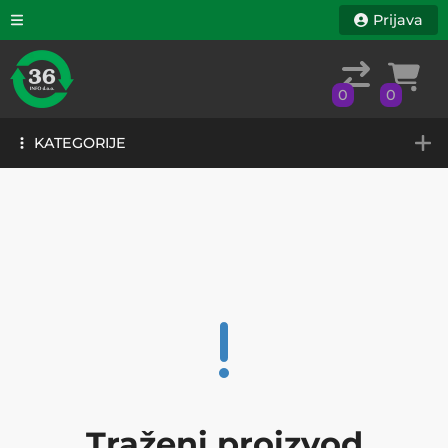
Prijava
0
0
KATEGORIJE
0
0
KATEGORIJE
Traženi proizvod