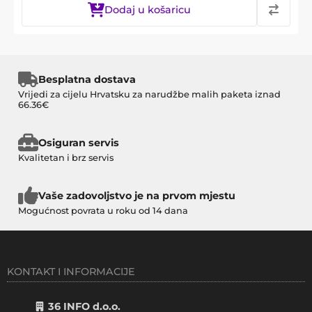
Dodaj u košaricu
Besplatna dostava
Vrijedi za cijelu Hrvatsku za narudžbe malih paketa iznad
66.36€
Osiguran servis
Kvalitetan i brz servis
Vaše zadovoljstvo je na prvom mjestu
Mogućnost povrata u roku od 14 dana
KONTAKT I INFORMACIJE
36 INFO d.o.o.