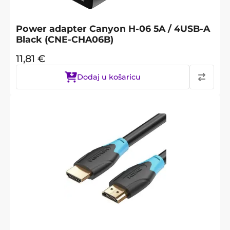
Power adapter Canyon H-06 5A / 4USB-A
Black (CNE-CHA06B)
11,81
€
Dodaj u košaricu