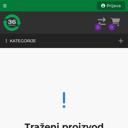
Prijava
0
0
KATEGORIJE
0
0
KATEGORIJE
Traženi proizvod