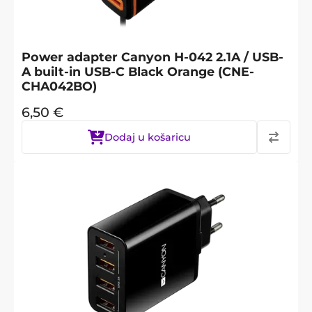
Power adapter Canyon H-042 2.1A / USB-
A built-in USB-C Black Orange (CNE-
CHA042BO)
6,50
€
Dodaj u košaricu