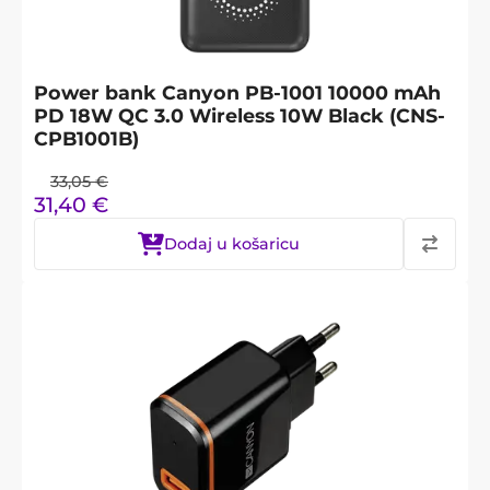
Power bank Canyon PB-1001 10000 mAh
PD 18W QC 3.0 Wireless 10W Black (CNS-
CPB1001B)
33,05
€
31,40
€
Dodaj u košaricu