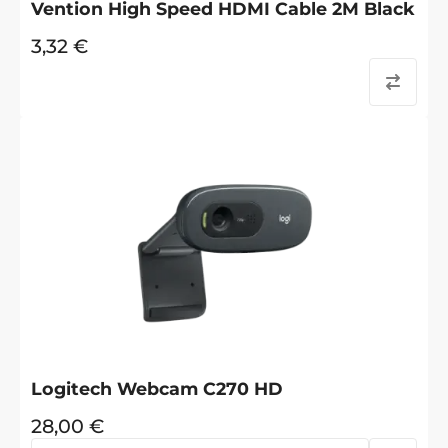
Vention High Speed HDMI Cable 2M Black
3,32
€
Logitech Webcam C270 HD
28,00
€