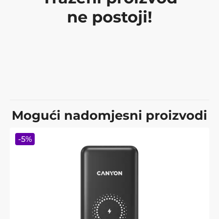
ne postoji!
Mogući nadomjesni proizvodi
-
5
%