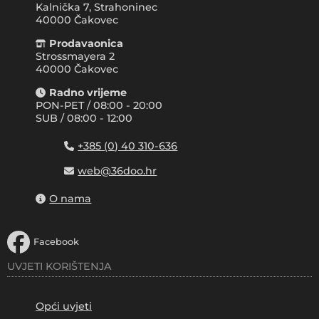
Kalnička 7, Strahoninec
40000
Čakovec
Prodavaonica
Strossmayera 2
40000 Čakovec
Radno vrijeme
PON-PET / 08:00 - 20:00
SUB / 08:00 - 12:00
+385 (0) 40 310-636
web@36doo.hr
O nama
Facebook
UVJETI KORIŠTENJA
Opći uvjeti