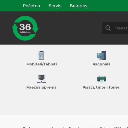
Početna
Servis
Brandovi
Mobiteli/Tableti
Računala
Mrežna oprema
Pisači, tinte i toneri