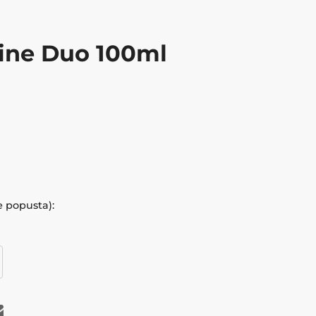
ine Duo 100ml
e popusta):