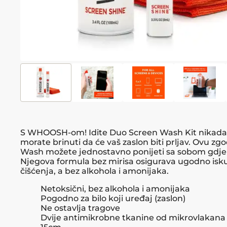
S WHOOSH-om! Idite Duo Screen Wash Kit nikada 
morate brinuti da će vaš zaslon biti prljav. Ovu z
Wash možete jednostavno ponijeti sa sobom gdje 
Njegova formula bez mirisa osigurava ugodno isk
čišćenja, a bez alkohola i amonijaka.
Netoksični, bez alkohola i amonijaka
Pogodno za bilo koji uređaj (zaslon)
Ne ostavlja tragove
Dvije antimikrobne tkanine od mikrovlakana