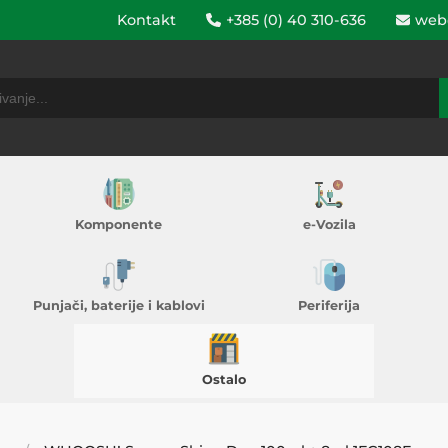
Kontakt
+385 (0) 40 310-636
web
Komponente
e-Vozila
Punjači, baterije i kablovi
Periferija
Ostalo