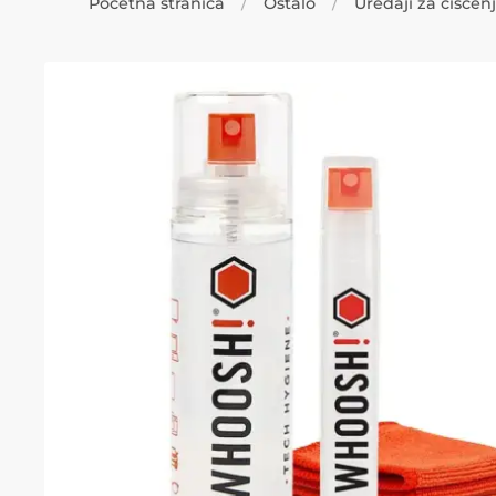
Početna stranica
Ostalo
Uređaji za čišćen