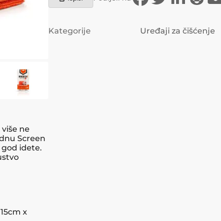
Kategorije
Uređaji za čišćenje
više ne
godnu Screen
god idete.
ustvo
 15cm x