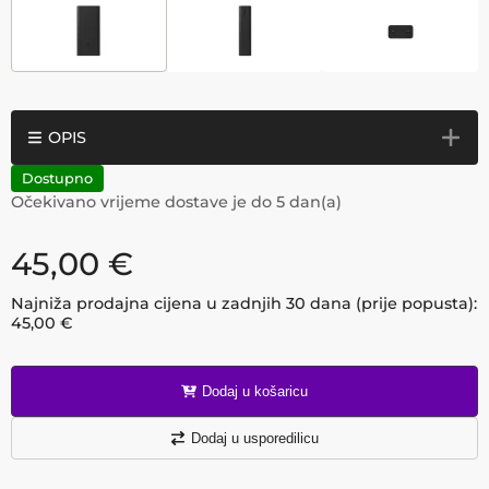
OPIS
Dostupno
Očekivano vrijeme dostave je do
5
dan(a)
45,00
€
Najniža prodajna cijena u zadnjih 30 dana (prije popusta):
45,00
€
Dodaj u košaricu
Dodaj u usporedilicu