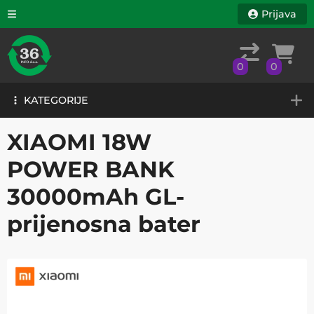
Prijava
0
0
KATEGORIJE
0
0
KATEGORIJE
XIAOMI 18W
POWER BANK
30000mAh GL-
prijenosna bater