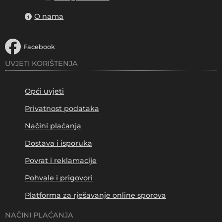
O nama
Facebook
UVJETI KORIŠTENJA
Opći uvjeti
Privatnost podataka
Načini plaćanja
Dostava i isporuka
Povrat i reklamacije
Pohvale i prigovori
Platforma za rješavanje online sporova
NAČINI PLAĆANJA