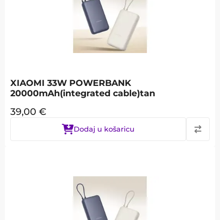
XIAOMI 33W POWERBANK
20000mAh(integrated cable)tan
39,00
€
Dodaj u košaricu