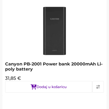
Canyon PB-2001 Power bank 20000mAh Li-
poly battery
31,85
€
Dodaj u košaricu