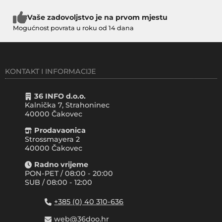
Vaše zadovoljstvo je na prvom mjestu
Mogućnost povrata u roku od 14 dana
KONTAKT I INFORMACIJE
36 INFO d.o.o.
Kalnička 7, Strahoninec
40000
Čakovec
Prodavaonica
Strossmayera 2
40000 Čakovec
Radno vrijeme
PON-PET / 08:00 - 20:00
SUB / 08:00 - 12:00
+385 (0) 40 310-636
web@36doo.hr