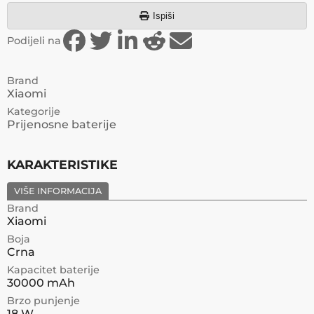
Ispiši
Podijeli na
Brand
Xiaomi
Kategorije
Prijenosne baterije
KARAKTERISTIKE
VIŠE INFORMACIJA
Brand
Xiaomi
Boja
Crna
Kapacitet baterije
30000 mAh
Brzo punjenje
18 W