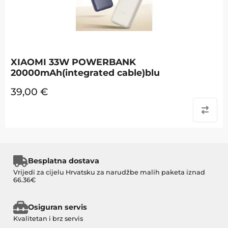
XIAOMI 33W POWERBANK
20000mAh(integrated cable)blu
39,00
€
Besplatna dostava
Vrijedi za cijelu Hrvatsku za narudžbe malih paketa iznad
66.36€
Osiguran servis
Kvalitetan i brz servis