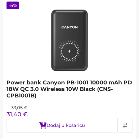
-
5
%
Power bank Canyon PB-1001 10000 mAh PD
18W QC 3.0 Wireless 10W Black (CNS-
CPB1001B)
33,05
€
31,40
€
Dodaj u košaricu