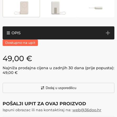
OPIS
Dostupno na upit
49,00
€
Najniža prodajna cijena u zadnjih 30 dana (prije popusta):
49,00
€
Dodaj u usporedilicu
POŠALJI UPIT ZA OVAJ PROIZVOD
Ispuni obrazac ili nas kontaktiraj na:
web@36doo.hr