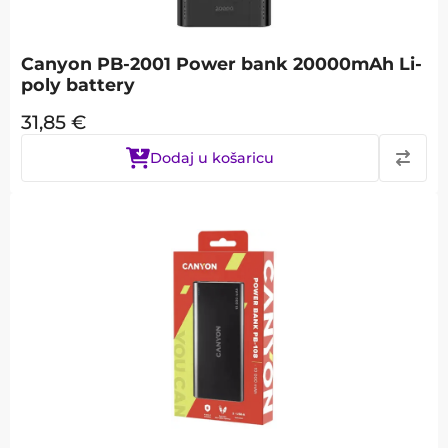
Canyon PB-2001 Power bank 20000mAh Li-
poly battery
31,85
€
Dodaj u košaricu