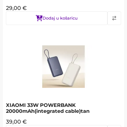
29,00
€
Dodaj u košaricu
XIAOMI 33W POWERBANK
20000mAh(integrated cable)tan
39,00
€