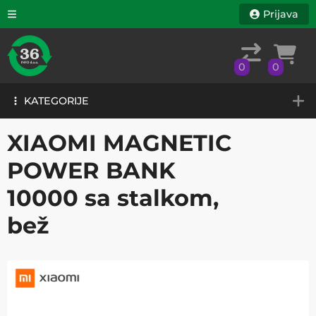
Prijava
0
0
KATEGORIJE
0
0
KATEGORIJE
XIAOMI MAGNETIC
POWER BANK
10000 sa stalkom,
bež