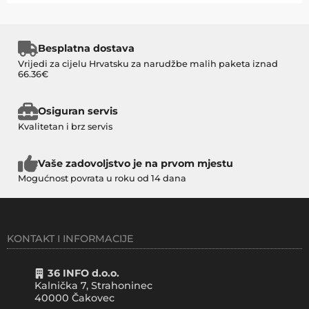
Besplatna dostava
Vrijedi za cijelu Hrvatsku za narudžbe malih paketa iznad
66.36€
Osiguran servis
Kvalitetan i brz servis
Vaše zadovoljstvo je na prvom mjestu
Mogućnost povrata u roku od 14 dana
KONTAKT I INFORMACIJE
36 INFO d.o.o.
Kalnička 7, Strahoninec
40000
Čakovec