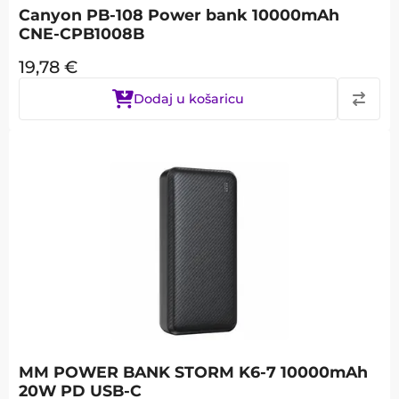
Canyon PB-108 Power bank 10000mAh
CNE-CPB1008B
19,78
€
Dodaj u košaricu
MM POWER BANK STORM K6-7 10000mAh
20W PD USB-C