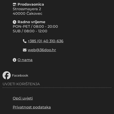
Prodavaonica
Strossmayera 2
40000 Čakovec
Radno vrijeme
PON-PET / 08:00 - 20:00
SUB / 08:00 - 12:00
+385 (0) 40 310-636
web@36doo.hr
O nama
Facebook
UVJETI KORIŠTENJA
Opći uvjeti
Privatnost podataka