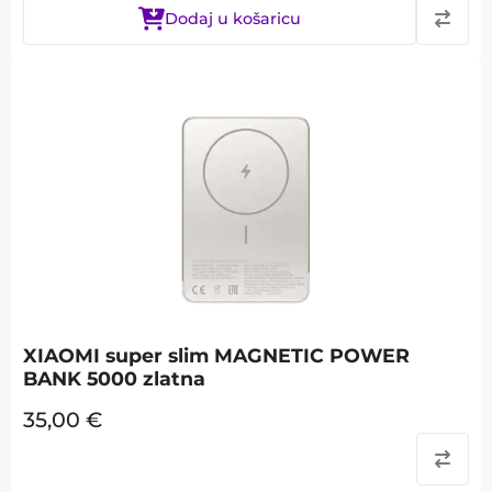
Dodaj u košaricu
XIAOMI super slim MAGNETIC POWER
BANK 5000 zlatna
35,00
€