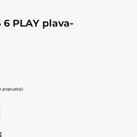
6 PLAY plava-
e popusta):