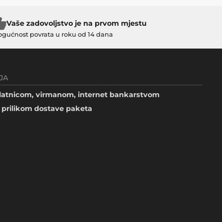
Vaše zadovoljstvo je na prvom mjestu
gućnost povrata u roku od 14 dana
JA
atnicom, virmanom, internet bankarstvom
prilikom dostave paketa