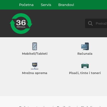
Početna
Servis
Brandovi
Mobiteli/Tableti
Računala
Mrežna oprema
Pisači, tinte i toneri