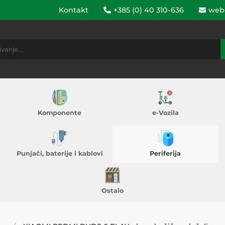
Kontakt
+385 (0) 40 310-636
web
Komponente
e-Vozila
Punjači, baterije i kablovi
Periferija
Ostalo